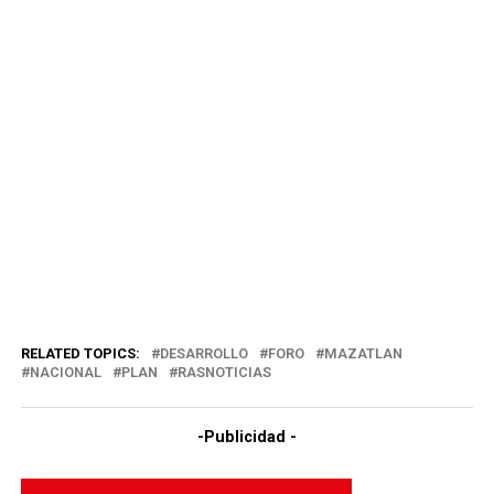
RELATED TOPICS:
DESARROLLO
FORO
MAZATLAN
NACIONAL
PLAN
RASNOTICIAS
-Publicidad -