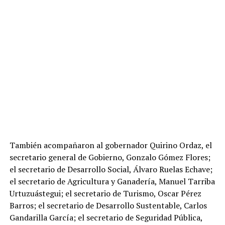
También acompañaron al gobernador Quirino Ordaz, el
secretario general de Gobierno, Gonzalo Gómez Flores;
el secretario de Desarrollo Social, Álvaro Ruelas Echave;
el secretario de Agricultura y Ganadería, Manuel Tarriba
Urtuzuástegui; el secretario de Turismo, Oscar Pérez
Barros; el secretario de Desarrollo Sustentable, Carlos
Gandarilla García; el secretario de Seguridad Pública,