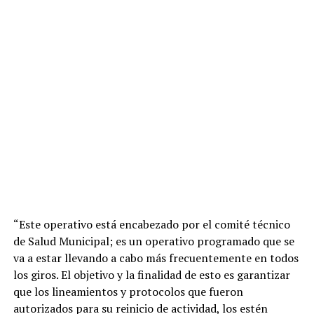
“Este operativo está encabezado por el comité técnico
de Salud Municipal; es un operativo programado que se
va a estar llevando a cabo más frecuentemente en todos
los giros. El objetivo y la finalidad de esto es garantizar
que los lineamientos y protocolos que fueron
autorizados para su reinicio de actividad, los estén