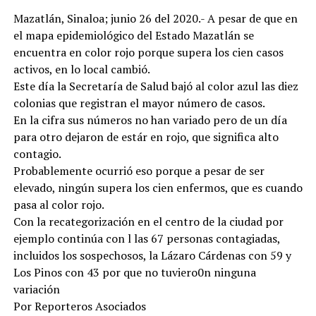
Mazatlán, Sinaloa; junio 26 del 2020.- A pesar de que en
el mapa epidemiológico del Estado Mazatlán se
encuentra en color rojo porque supera los cien casos
activos, en lo local cambió.
Este día la Secretaría de Salud bajó al color azul las diez
colonias que registran el mayor número de casos.
En la cifra sus números no han variado pero de un día
para otro dejaron de estár en rojo, que significa alto
contagio.
Probablemente ocurrió eso porque a pesar de ser
elevado, ningún supera los cien enfermos, que es cuando
pasa al color rojo.
Con la recategorización en el centro de la ciudad por
ejemplo continúa con l las 67 personas contagiadas,
incluidos los sospechosos, la Lázaro Cárdenas con 59 y
Los Pinos con 43 por que no tuviero0n ninguna
variación
Por Reporteros Asociados