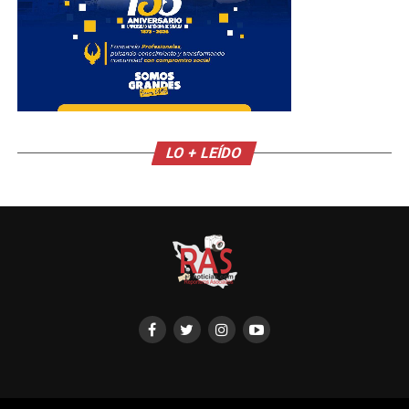
LO + LEÍDO