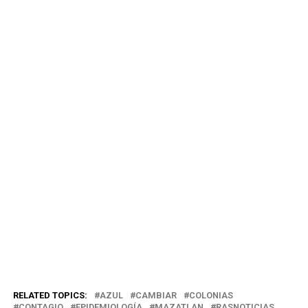
RELATED TOPICS:
AZUL
CAMBIAR
COLONIAS
CONTAGIO
EPIDEMIOLOGÍA
MAZATLAN
RASNOTICIAS