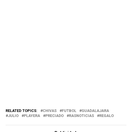
RELATED TOPICS:
CHIVAS
FUTBOL
GUADALAJARA
JULIO
PLAYERA
PRECIADO
RASNOTICIAS
REGALO