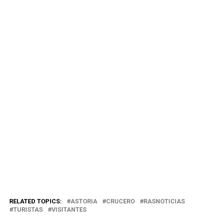
RELATED TOPICS:
ASTORIA
CRUCERO
RASNOTICIAS
TURISTAS
VISITANTES