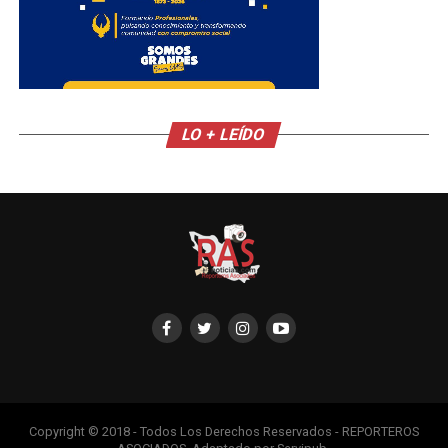
LO + LEÍDO
Copyright © 2018 - Todos Los Derechos Reservados - REPORTEROS