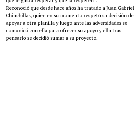
que le gusta respetar y que la respeten”.
Reconoció que desde hace años ha tratado a Juan Gabriel
Chinchillas, quien en su momento respetó su decisión de
apoyar a otra planilla y luego ante las adversidades se
comunicó con ella para ofrecer su apoyo y ella tras
pensarlo se decidió sumar a su proyecto.