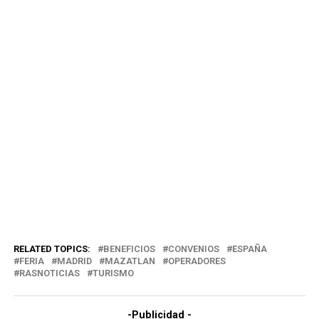
RELATED TOPICS:
BENEFICIOS
CONVENIOS
ESPAÑA
FERIA
MADRID
MAZATLAN
OPERADORES
RASNOTICIAS
TURISMO
-Publicidad -