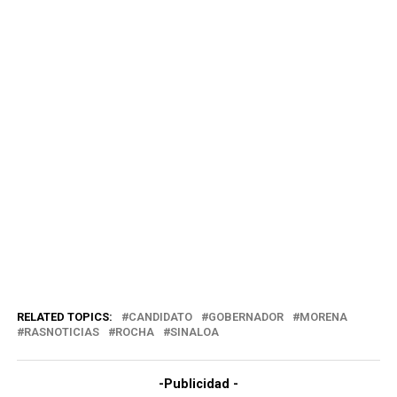
RELATED TOPICS:
CANDIDATO
GOBERNADOR
MORENA
RASNOTICIAS
ROCHA
SINALOA
-Publicidad -