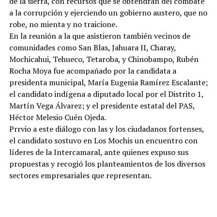
de la sierra, con recursos que se obtendrán del combate
a la corrupción y ejerciendo un gobierno austero, que no
robe, no mienta y no traicione.
En la reunión a la que asistieron también vecinos de
comunidades como San Blas, Jahuara II, Charay,
Mochicahui, Tehueco, Tetaroba, y Chinobampo, Rubén
Rocha Moya fue acompañado por la candidata a
presidenta municipal, María Eugenia Ramírez Escalante;
el candidato indígena a diputado local por el Distrito 1,
Martín Vega Álvarez; y el presidente estatal del PAS,
Héctor Melesio Cuén Ojeda.
Prrvio a este diálogo con las y los ciudadanos fortenses,
el candidato sostuvo en Los Mochis un encuentro con
líderes de la Intercamaral, ante quienes expuso sus
propuestas y recogió los planteamientos de los diversos
sectores empresariales que representan.