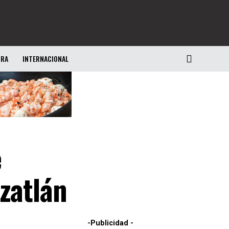
URA
INTERNACIONAL
e
zatlán
-Publicidad -