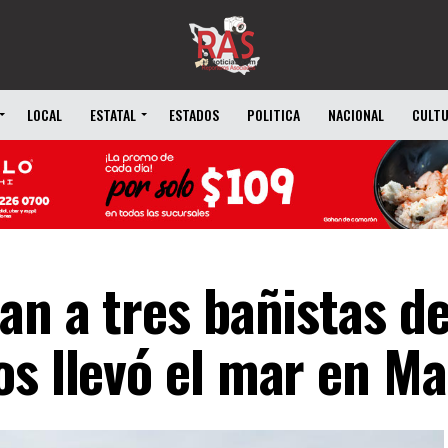
LOCAL
ESTATAL
ESTADOS
POLITICA
NACIONAL
CULT
an a tres bañistas d
os llevó el mar en Ma