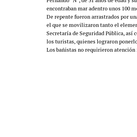
Fernando “N”, de 31 años de edad y su
encontraban mar adentro unos 100 met
De repente fueron arrastrados por una
el que se movilizaron tanto el eleme
Secretaría de Seguridad Pública, así 
los turistas, quienes lograron ponerlo
Los bañistas no requirieron atención