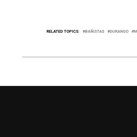
RELATED TOPICS:
BAÑISTAS
DURANGO
M