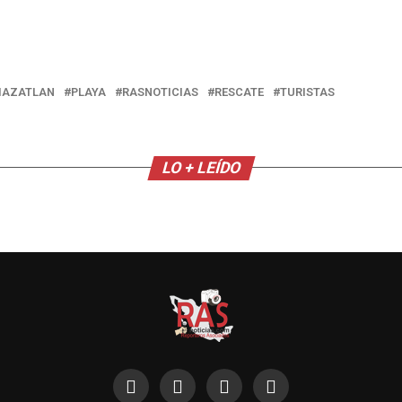
AZATLAN
PLAYA
RASNOTICIAS
RESCATE
TURISTAS
LO + LEÍDO