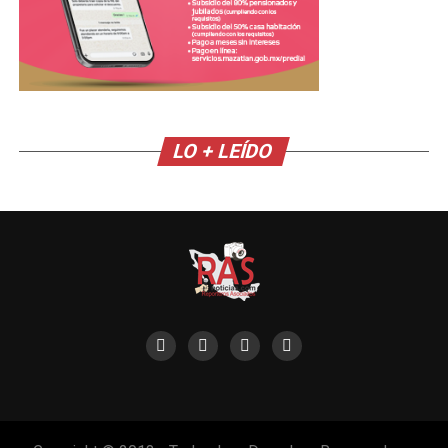
LO + LEÍDO