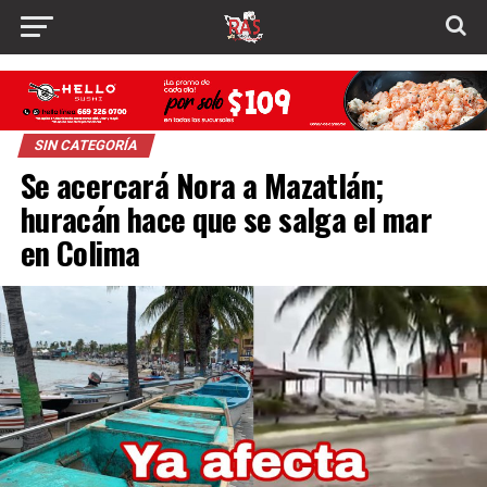
SIN CATEGORÍA
Se acercará Nora a Mazatlán;
huracán hace que se salga el mar
en Colima