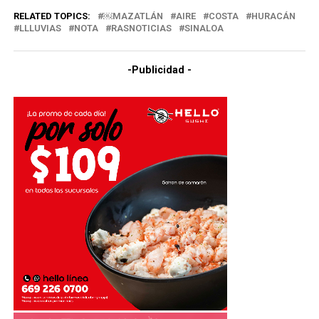
RELATED TOPICS:
￼MAZATLÁN
AIRE
COSTA
HURACÁN
LLLUVIAS
NOTA
RASNOTICIAS
SINALOA
-Publicidad -