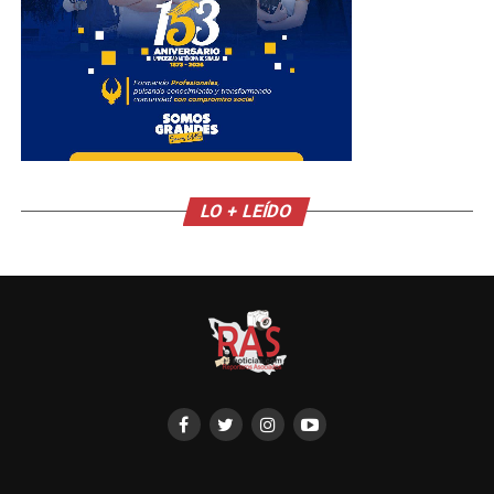
LO + LEÍDO