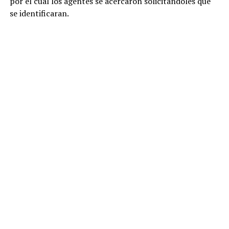
por el cual los agentes se acercaron solicitándoles que
se identificaran.