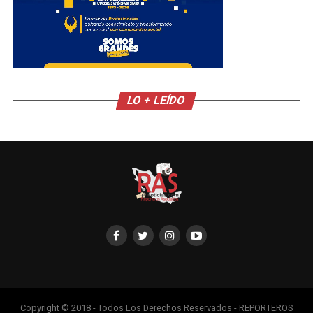
LO + LEÍDO
Copyright © 2018 - Todos Los Derechos Reservados - REPORTEROS