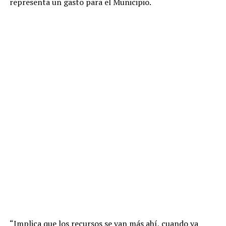
representa un gasto para el Municipio.
“Implica que los recursos se van más ahí, cuando ya