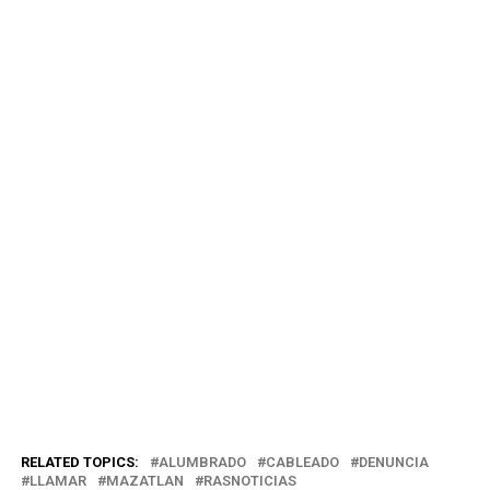
RELATED TOPICS:
ALUMBRADO
CABLEADO
DENUNCIA
LLAMAR
MAZATLAN
RASNOTICIAS