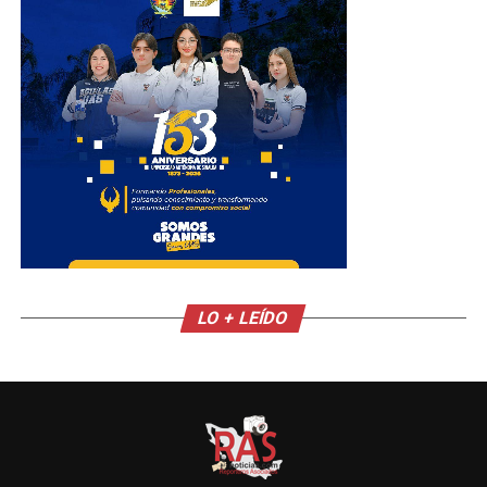
LO + LEÍDO