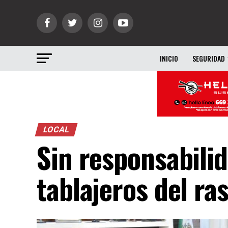
INICIO
SEGURIDAD
LOCAL
Sin responsabili
tablajeros del ra