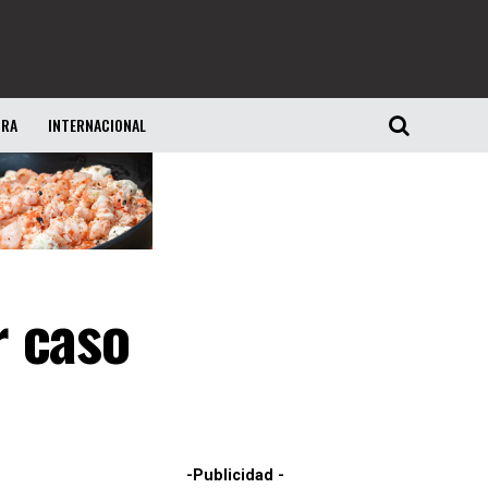
URA
INTERNACIONAL
r caso
-Publicidad -