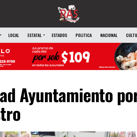
LOCAL
ESTATAL
ESTADOS
POLITICA
NACIONAL
CULT
dad Ayuntamiento po
stro