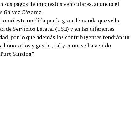
en sus pagos de impuestos vehiculares, anunció el
ús Gálvez Cázarez.
se tomó esta medida por la gran demanda que se ha
d de Servicios Estatal (USE) y en las diferentes
idad, por lo que además los contribuyentes tendrán un
, honorarios y gastos, tal y como se ha venido
“Puro Sinaloa”.