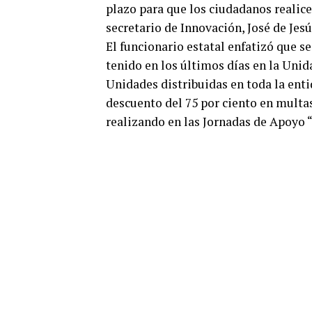
plazo para que los ciudadanos realic
secretario de Innovación, José de Jes
El funcionario estatal enfatizó que 
tenido en los últimos días en la Unida
Unidades distribuidas en toda la ent
descuento del 75 por ciento en multas
realizando en las Jornadas de Apoyo 