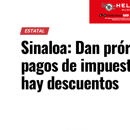
ESTATAL
Sinaloa: Dan pró
pagos de impuest
hay descuentos