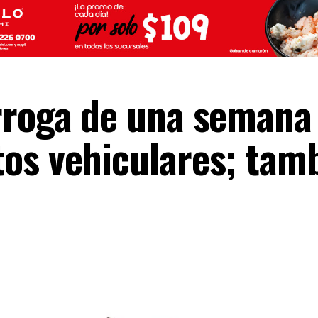
rroga de una semana
os vehiculares; tam