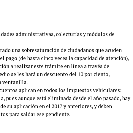
nidades administrativas, colecturías y módulos de
trado una sobresaturación de ciudadanos que acuden
 el pago (de hasta cinco veces la capacidad de atención),
ión a realizar este trámite en línea a través de
dio se les hará un descuento del 10 por ciento,
n ventanilla.
cuentos aplican en todos los impuestos vehiculares:
ncia, pues aunque está eliminada desde el año pasado, hay
de su aplicación en el 2017 y anteriores, y deben
os para saldar ese pendiente.