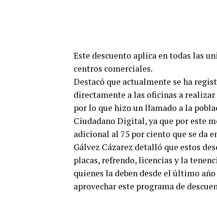
Este descuento aplica en todas las u
centros comerciales.
Destacó que actualmente se ha regis
directamente a las oficinas a realizar
por lo que hizo un llamado a la poblac
Ciudadano Digital, ya que por este me
adicional al 75 por ciento que se da e
Gálvez Cázarez detalló que estos des
placas, refrendo, licencias y la tene
quienes la deben desde el último año 
aprovechar este programa de descuent