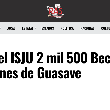
LOCAL
ESTATAL
ESTADOS
POLITICA
NACIONAL
CULT
el ISJU 2 mil 500 Be
enes de Guasave