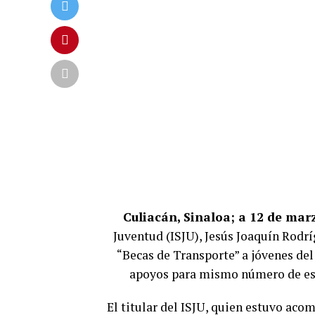
Culiacán, Sinaloa; a 12 de marz
Juventud (ISJU), Jesús Joaquín Rodrí
“Becas de Transporte” a jóvenes del
apoyos para mismo número de estu
El titular del ISJU, quien estuvo aco