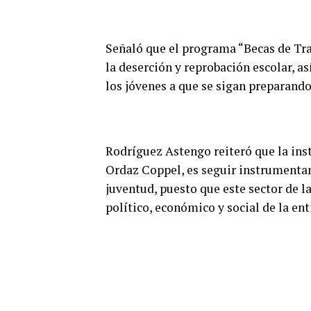
Señaló que el programa “Becas de Tr
la deserción y reprobación escolar, a
los jóvenes a que se sigan preparand
Rodríguez Astengo reiteró que la ins
Ordaz Coppel, es seguir instrumentan
juventud, puesto que este sector de 
político, económico y social de la ent