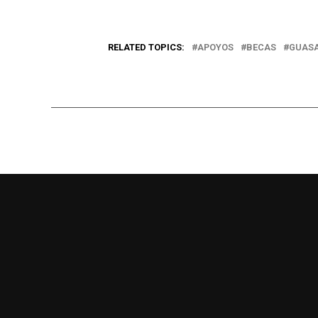
RELATED TOPICS:
APOYOS
BECAS
GUAS