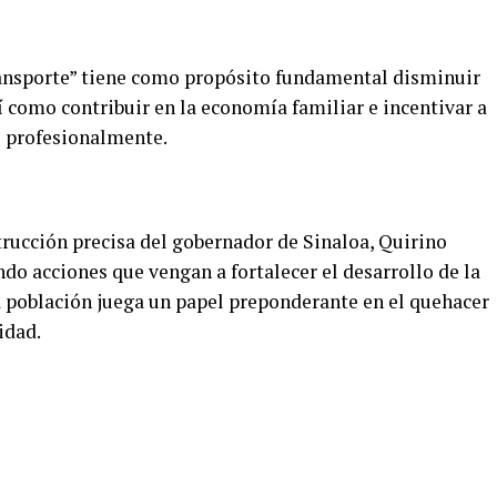
ansporte” tiene como propósito fundamental disminuir
sí como contribuir en la economía familiar e incentivar a
o profesionalmente.
trucción precisa del gobernador de Sinaloa, Quirino
do acciones que vengan a fortalecer el desarrollo de la
la población juega un papel preponderante en el quehacer
idad.