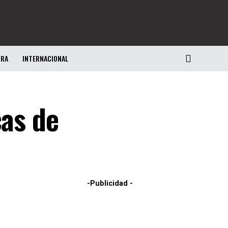
URA
INTERNACIONAL
cas de
-Publicidad -