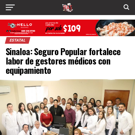
ESTATAL
Sinaloa: Seguro Popular fortalece
labor de gestores médicos con
equipamiento