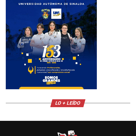
LO + LEÍDO