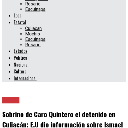
Rosario
Escuinapa
Local
Estatal
Culiacan
Mochis
Escuinapa
Rosario
Estados
Politica
Nacional
Cultura
Internacional
Estatal
Sobrino de Caro Quintero el detenido en
Culiacán; E.U dio información sobre Ismael