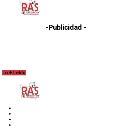
-Publicidad -
Lo + Leído