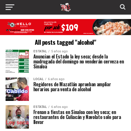
All posts tagged "alcohol"
ESTATAL
5 años ago
Anuncian el Estado la ley seca; desde la
madrugada del domingo no venderán cerveza en
Sinaloa
LOCAL
6 años ago
Regidores de Mazatlán aprueban ampliar
horarios para venta de alcohol
ESTATAL
6 años ago
Frenan a fiestas en Sinaloa con ley seca; en
restaurantes de Culiacán y Navolato solo para
llevar