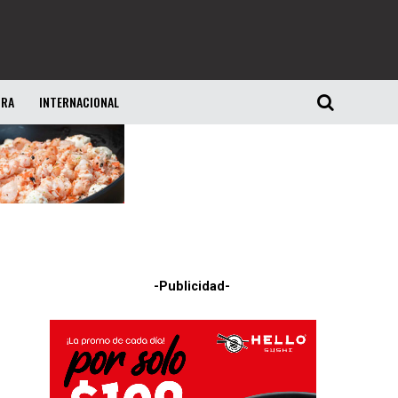
URA
INTERNACIONAL
-Publicidad-