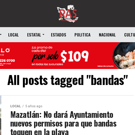
LOCAL
ESTATAL
ESTADOS
POLITICA
NACIONAL
CULT
All posts tagged "bandas"
LOCAL
5 años ago
Mazatlán: No dará Ayuntamiento
nuevos permisos para que bandas
toquen en la playa