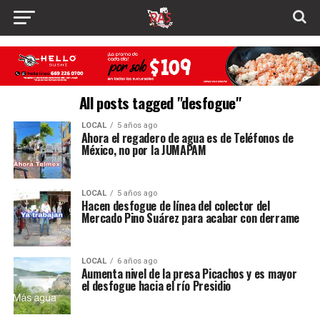
All posts tagged "desfogue"
LOCAL
5 años ago
Ahora el regadero de agua es de Teléfonos de
México, no por la JUMAPAM
LOCAL
5 años ago
Hacen desfogue de línea del colector del
Mercado Pino Suárez para acabar con derrame
LOCAL
6 años ago
Aumenta nivel de la presa Picachos y es mayor
el desfogue hacia el río Presidio