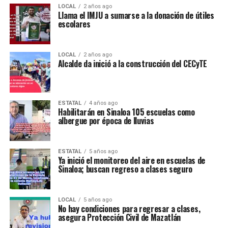
LOCAL
2 años ago
Llama el IMJU a sumarse a la donación de útiles
escolares
LOCAL
2 años ago
Alcalde da inició a la construcción del CECyTE
ESTATAL
4 años ago
Habilitarán en Sinaloa 105 escuelas como
albergue por época de lluvias
ESTATAL
5 años ago
Ya inició el monitoreo del aire en escuelas de
Sinaloa; buscan regreso a clases seguro
LOCAL
5 años ago
No hay condiciones para regresar a clases,
asegura Protección Civil de Mazatlán