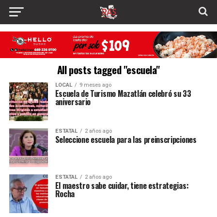
All posts tagged "escuela"
LOCAL
9 meses ago
Escuela de Turismo Mazatlán celebró su 33
aniversario
ESTATAL
2 años ago
Seleccione escuela para las preinscripciones
ESTATAL
2 años ago
El maestro sabe cuidar, tiene estrategias:
Rocha