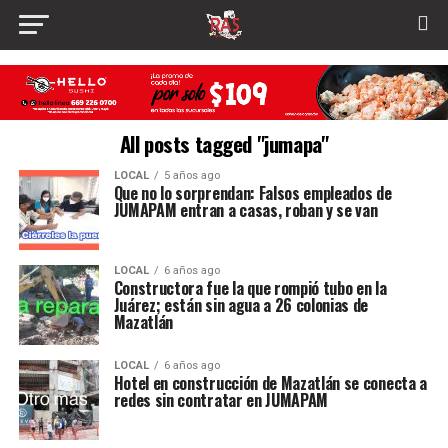
All posts tagged "jumapa"
LOCAL
5 años ago
Que no lo sorprendan: Falsos empleados de
JUMAPAM entran a casas, roban y se van
LOCAL
6 años ago
Constructora fue la que rompió tubo en la
Juárez; están sin agua a 26 colonias de
Mazatlán
LOCAL
6 años ago
Hotel en construcción de Mazatlán se conecta a
redes sin contratar en JUMAPAM