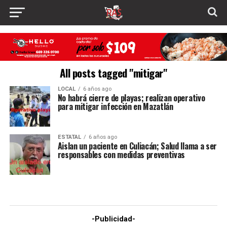
All posts tagged "mitigar"
LOCAL
6 años ago
No habrá cierre de playas; realizan operativo
para mitigar infección en Mazatlán
ESTATAL
6 años ago
Aislan un paciente en Culiacán; Salud llama a ser
responsables con medidas preventivas
-Publicidad-