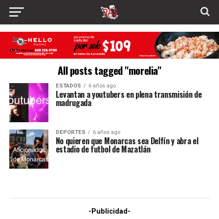
All posts tagged "morelia"
ESTADOS
6 años ago
Levantan a youtubers en plena transmisión de
madrugada
DEPORTES
6 años ago
No quieren que Monarcas sea Delfín y abra el
estadio de futbol de Mazatlán
-Publicidad-