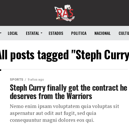
LOCAL
ESTATAL
ESTADOS
POLITICA
NACIONAL
CULT
All posts tagged "Steph Curry
SPORTS
9 años ago
Steph Curry finally got the contract he
deserves from the Warriors
Nemo enim ipsam voluptatem quia voluptas sit
aspernatur aut odit aut fugit, sed quia
consequuntur magni dolores eos qui.