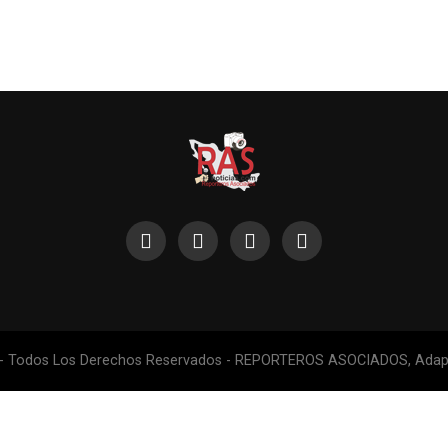
 - Todos Los Derechos Reservados - REPORTEROS ASOCIADOS, Adapt