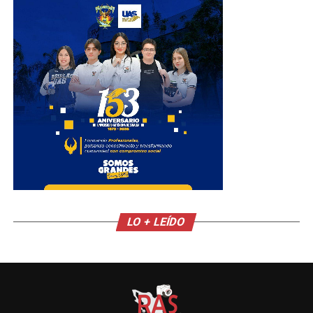
LO + LEÍDO