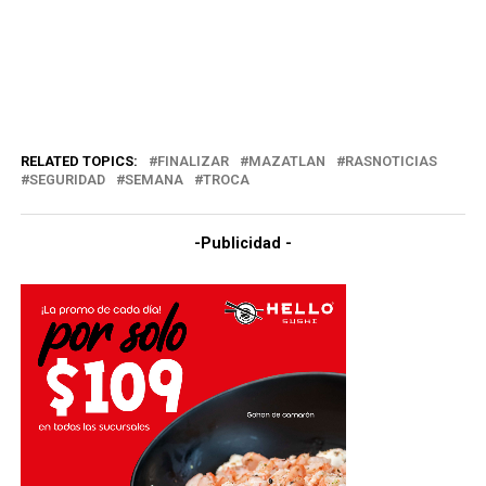
RELATED TOPICS:
FINALIZAR
MAZATLAN
RASNOTICIAS
SEGURIDAD
SEMANA
TROCA
-Publicidad -