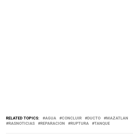
RELATED TOPICS:
AGUA
CONCLUIR
DUCTO
MAZATLAN
RASNOTICIAS
REPARACION
RUPTURA
TANQUE