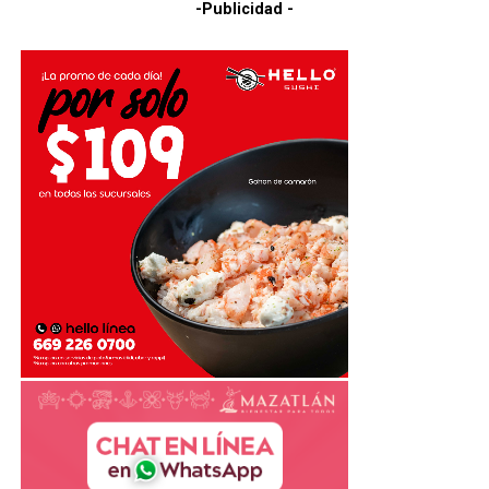
-Publicidad -