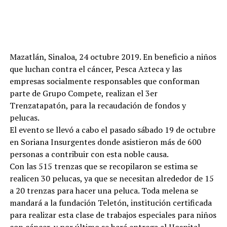
Mazatlán, Sinaloa, 24 octubre 2019. En beneficio a niños
que luchan contra el cáncer, Pesca Azteca y las
empresas socialmente responsables que conforman
parte de Grupo Compete, realizan el 3er
Trenzatapatón, para la recaudación de fondos y
pelucas.
El evento se llevó a cabo el pasado sábado 19 de octubre
en Soriana Insurgentes donde asistieron más de 600
personas a contribuir con esta noble causa.
Con las 515 trenzas que se recopilaron se estima se
realicen 30 pelucas, ya que se necesitan alrededor de 15
a 20 trenzas para hacer una peluca. Toda melena se
mandará a la fundación Teletón, institución certificada
para realizar esta clase de trabajos especiales para niños
con cáncer, y por último se hará entrega al Hospital