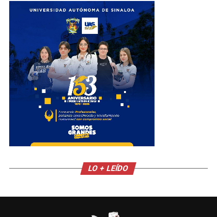
LO + LEÍDO