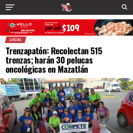
LOCAL
Trenzapatón: Recolectan 515
trenzas; harán 30 pelucas
oncológicas en Mazatlán