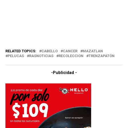
RELATED TOPICS:
CABELLO
CANCER
MAZATLAN
PELUCAS
RASNOTICIAS
RECOLECCION
TRENZAPATÓN
-Publicidad -