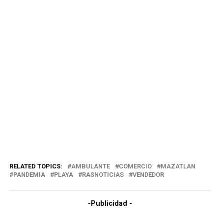
RELATED TOPICS:
AMBULANTE
COMERCIO
MAZATLAN
PANDEMIA
PLAYA
RASNOTICIAS
VENDEDOR
-Publicidad -