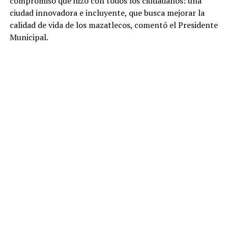
compromiso que hizo con todos los ciudadanos: una
ciudad innovadora e incluyente, que busca mejorar la
calidad de vida de los mazatlecos, comentó el Presidente
Municipal.