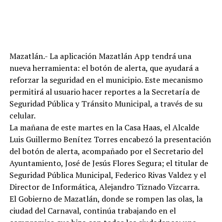
Mazatlán.- La aplicación Mazatlán App tendrá una
nueva herramienta: el botón de alerta, que ayudará a
reforzar la seguridad en el municipio. Este mecanismo
permitirá al usuario hacer reportes a la Secretaría de
Seguridad Pública y Tránsito Municipal, a través de su
celular.
La mañana de este martes en la Casa Haas, el Alcalde
Luis Guillermo Benítez Torres encabezó la presentación
del botón de alerta, acompañado por el Secretario del
Ayuntamiento, José de Jesús Flores Segura; el titular de
Seguridad Pública Municipal, Federico Rivas Valdez y el
Director de Informática, Alejandro Tiznado Vizcarra.
El Gobierno de Mazatlán, donde se rompen las olas, la
ciudad del Carnaval, continúa trabajando en el