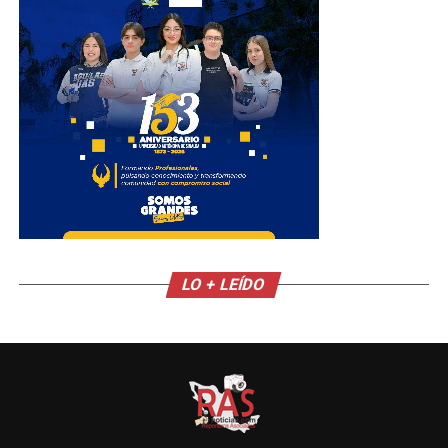
LO + LEÍDO