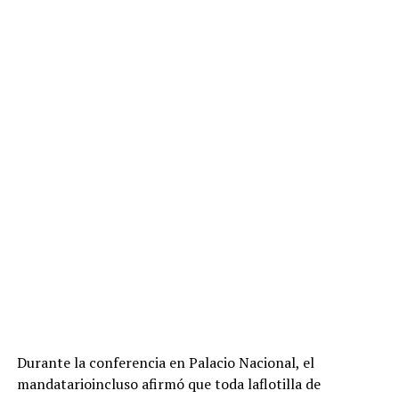
Durante la conferencia en Palacio Nacional, el
mandatarioincluso afirmó que toda laflotilla de