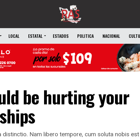
LOCAL
ESTATAL
ESTADOS
POLITICA
NACIONAL
CULT
uld be hurting your
nships
 distinctio. Nam libero tempore, cum soluta nobis est 