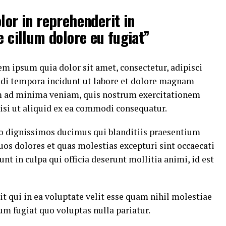
lor in reprehenderit in
e cillum dolore eu fugiat”
m ipsum quia dolor sit amet, consectetur, adipisci
di tempora incidunt ut labore et dolore magnam
m ad minima veniam, quis nostrum exercitationem
nisi ut aliquid ex ea commodi consequatur.
io dignissimos ducimus qui blanditiis praesentium
uos dolores et quas molestias excepturi sint occaecati
nt in culpa qui officia deserunt mollitia animi, id est
t qui in ea voluptate velit esse quam nihil molestiae
um fugiat quo voluptas nulla pariatur.