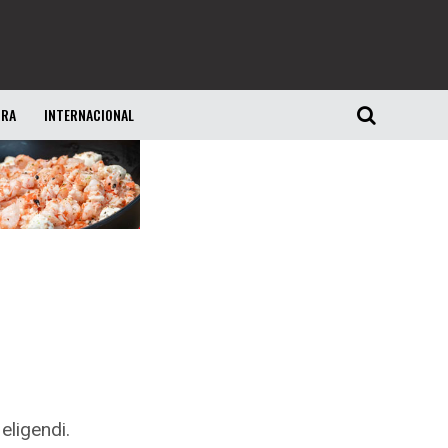
URA
INTERNACIONAL
eligendi.