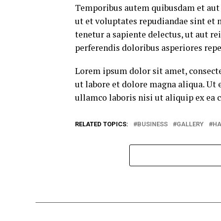
Temporibus autem quibusdam et aut of
ut et voluptates repudiandae sint et
tenetur a sapiente delectus, ut aut r
perferendis doloribus asperiores repe
Lorem ipsum dolor sit amet, consecte
ut labore et dolore magna aliqua. Ut
ullamco laboris nisi ut aliquip ex e
RELATED TOPICS:
BUSINESS
GALLERY
HA