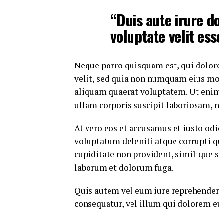
“Duis aute irure do
voluptate velit ess
Neque porro quisquam est, qui dolore
velit, sed quia non numquam eius mo
aliquam quaerat voluptatem. Ut eni
ullam corporis suscipit laboriosam, 
At vero eos et accusamus et iusto od
voluptatum deleniti atque corrupti q
cupiditate non provident, similique su
laborum et dolorum fuga.
Quis autem vel eum iure reprehenderi
consequatur, vel illum qui dolorem e