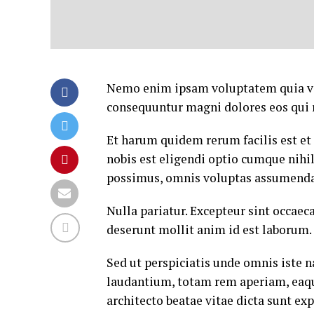
Nemo enim ipsam voluptatem quia volu
consequuntur magni dolores eos qui 
Et harum quidem rerum facilis est et
nobis est eligendi optio cumque nih
possimus, omnis voluptas assumenda 
Nulla pariatur. Excepteur sint occaeca
deserunt mollit anim id est laborum.
Sed ut perspiciatis unde omnis iste
laudantium, totam rem aperiam, eaque 
architecto beatae vitae dicta sunt exp