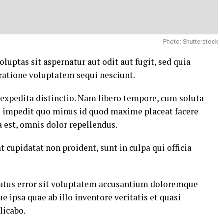
Photo: Shutterstock
ptas sit aspernatur aut odit aut fugit, sed quia
ratione voluptatem sequi nesciunt.
 expedita distinctio. Nam libero tempore, cum soluta
il impedit quo minus id quod maxime placeat facere
est, omnis dolor repellendus.
t cupidatat non proident, sunt in culpa qui officia
 natus error sit voluptatem accusantium doloremque
ipsa quae ab illo inventore veritatis et quasi
licabo.