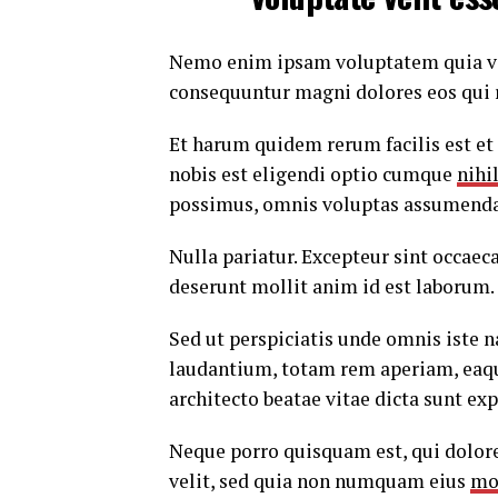
Nemo enim ipsam voluptatem quia volu
consequuntur magni dolores eos qui 
Et harum quidem rerum facilis est et
nobis est eligendi optio cumque
nihi
possimus, omnis voluptas assumenda 
Nulla pariatur. Excepteur sint occaeca
deserunt mollit anim id est laborum.
Sed ut perspiciatis unde omnis iste
laudantium, totam rem aperiam, eaque 
architecto beatae vitae dicta sunt exp
Neque porro quisquam est, qui dolore
velit, sed quia non numquam eius
mo