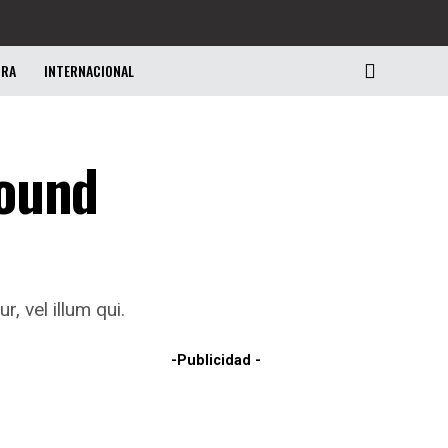
URA
INTERNACIONAL
round
, vel illum qui.
-Publicidad -