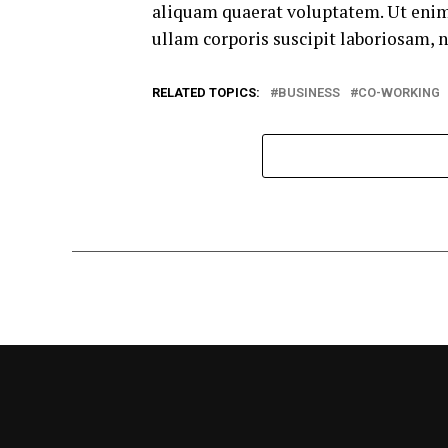
aliquam quaerat voluptatem. Ut eni
ullam corporis suscipit laboriosam, 
RELATED TOPICS:
BUSINESS
CO-WORKING