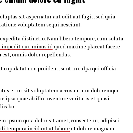
ptas sit aspernatur aut odit aut fugit, sed quia
ratione voluptatem sequi nesciunt.
 expedita distinctio. Nam libero tempore, cum soluta
l impedit quo minus id
quod maxime placeat facere
est, omnis dolor repellendus.
t cupidatat non proident, sunt in culpa qui officia
 natus error sit voluptatem accusantium doloremque
ipsa quae ab illo inventore veritatis et quasi
licabo.
m ipsum quia dolor sit amet, consectetur, adipisci
di tempora incidunt ut labore
et dolore magnam