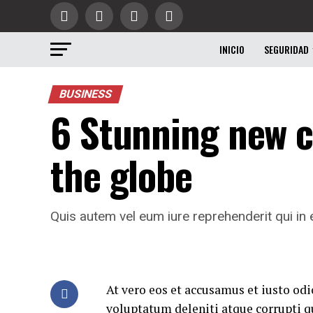
INICIO
SEGURIDAD
BUSINESS
6 Stunning new 
the globe
Quis autem vel eum iure reprehenderit qui in e
At vero eos et accusamus et iusto od
voluptatum deleniti atque corrupti q