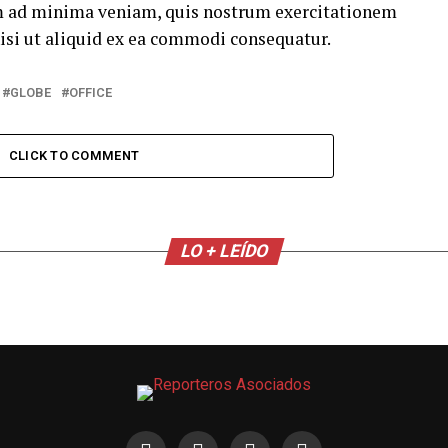
m ad minima veniam, quis nostrum exercitationem
nisi ut aliquid ex ea commodi consequatur.
GLOBE
OFFICE
CLICK TO COMMENT
LO + LEÍDO