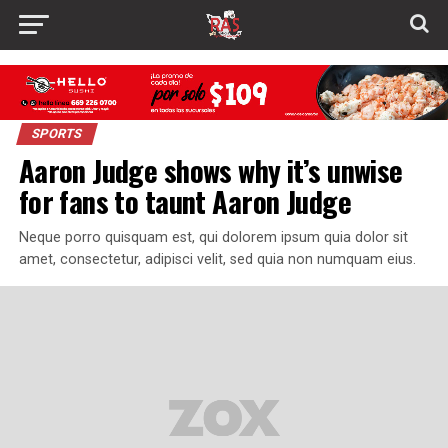
SPORTS
Aaron Judge shows why it’s unwise
for fans to taunt Aaron Judge
Neque porro quisquam est, qui dolorem ipsum quia dolor sit
amet, consectetur, adipisci velit, sed quia non numquam eius.