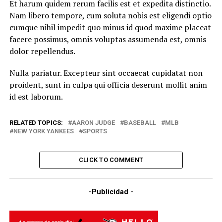
Et harum quidem rerum facilis est et expedita distinctio.
Nam libero tempore, cum soluta nobis est eligendi optio
cumque nihil impedit quo minus id quod maxime placeat
facere possimus, omnis voluptas assumenda est, omnis
dolor repellendus.
Nulla pariatur. Excepteur sint occaecat cupidatat non
proident, sunt in culpa qui officia deserunt mollit anim
id est laborum.
RELATED TOPICS:
AARON JUDGE
BASEBALL
MLB
NEW YORK YANKEES
SPORTS
CLICK TO COMMENT
-Publicidad -