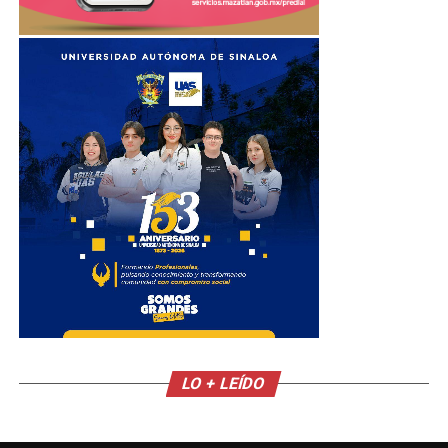
LO + LEÍDO