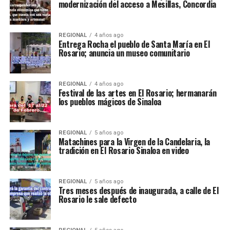
modernización del acceso a Mesillas, Concordia
REGIONAL
4 años ago
Entrega Rocha el pueblo de Santa María en El
Rosario; anuncia un museo comunitario
REGIONAL
4 años ago
Festival de las artes en El Rosario; hermanarán
los pueblos mágicos de Sinaloa
REGIONAL
5 años ago
Matachines para la Virgen de la Candelaria, la
tradición en El Rosario Sinaloa en video
REGIONAL
5 años ago
Tres meses después de inaugurada, a calle de El
Rosario le sale defecto