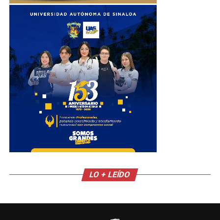
LO + LEÍDO