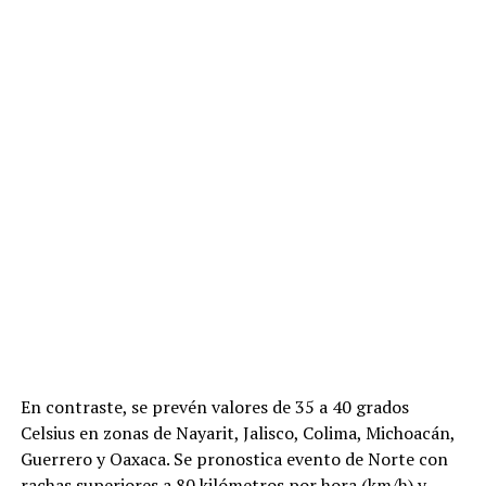
En contraste, se prevén valores de 35 a 40 grados
Celsius en zonas de Nayarit, Jalisco, Colima, Michoacán,
Guerrero y Oaxaca. Se pronostica evento de Norte con
rachas superiores a 80 kilómetros por hora (km/h) y