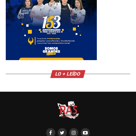
LO + LEÍDO