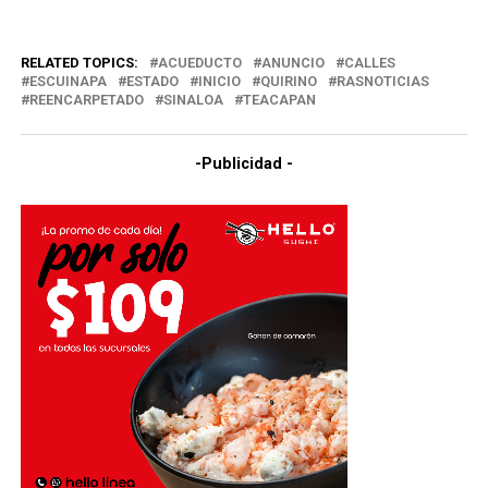
RELATED TOPICS:
ACUEDUCTO
ANUNCIO
CALLES
ESCUINAPA
ESTADO
INICIO
QUIRINO
RASNOTICIAS
REENCARPETADO
SINALOA
TEACAPAN
-Publicidad -