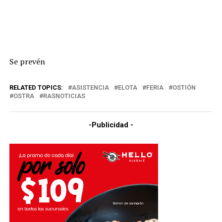
Se prevén
RELATED TOPICS:
ASISTENCIA
ELOTA
FERIA
OSTIÓN
OSTRA
RASNOTICIAS
-Publicidad -