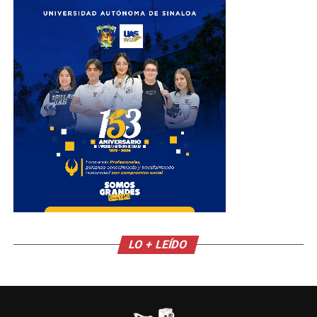
LO + LEÍDO