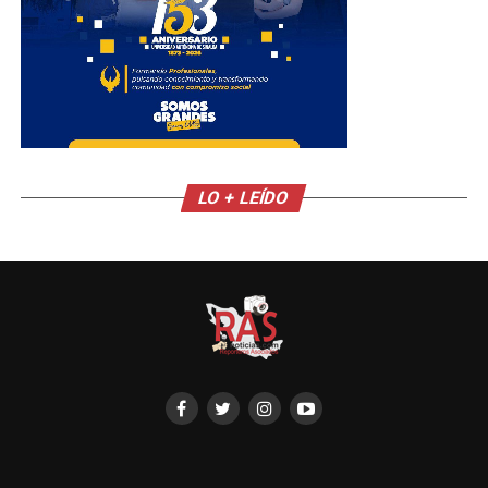
LO + LEÍDO