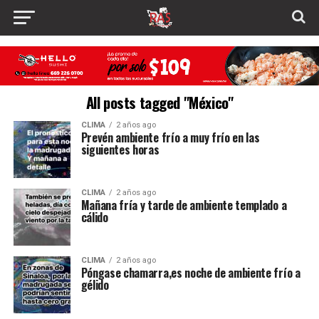
All posts tagged "México"
CLIMA
2 años ago
Prevén ambiente frío a muy frío en las
siguientes horas
CLIMA
2 años ago
Mañana fría y tarde de ambiente templado a
cálido
CLIMA
2 años ago
Póngase chamarra,es noche de ambiente frío a
gélido