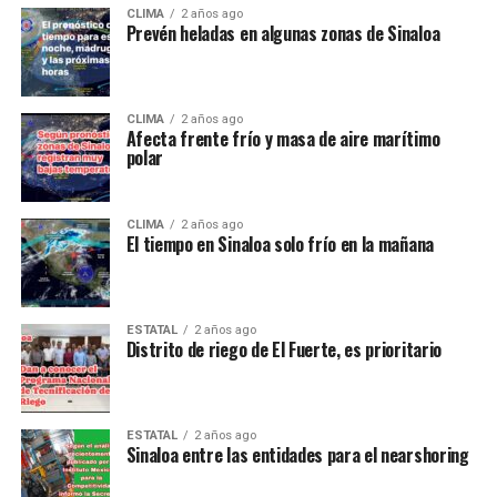
CLIMA
2 años ago
Prevén heladas en algunas zonas de Sinaloa
CLIMA
2 años ago
Afecta frente frío y masa de aire marítimo
polar
CLIMA
2 años ago
El tiempo en Sinaloa solo frío en la mañana
ESTATAL
2 años ago
Distrito de riego de El Fuerte, es prioritario
ESTATAL
2 años ago
Sinaloa entre las entidades para el nearshoring