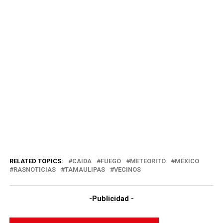
RELATED TOPICS:
CAIDA
FUEGO
METEORITO
MÉXICO
RASNOTICIAS
TAMAULIPAS
VECINOS
-Publicidad -