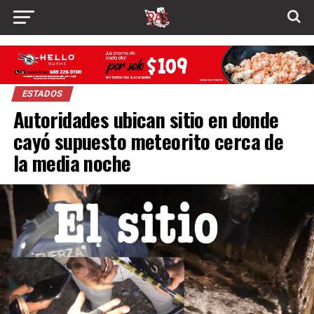
ESTADOS
Autoridades ubican sitio en donde
cayó supuesto meteorito cerca de
la media noche