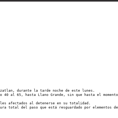
zatlan, durante la tarde noche de este lunes.
ro 40 al 65, hasta Llano Grande, sin que hasta el moment
les afectados al detenerse en su totalidad.
ura total del paso que está resguardado por elementos de