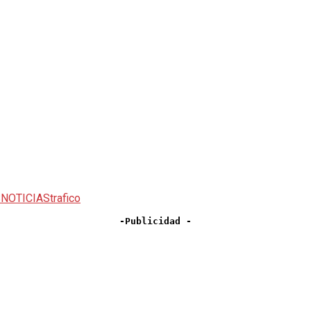
NOTICIAS
trafico
-Publicidad -