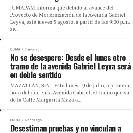
JUMAPAM informa que debido al avance del
Proyecto de Modernización de la Avenida Gabriel
Leyva, este jueves 5 agosto, a partir de las 9:00 p.m.
se...
CLIMA
5 años ago
No se desespere: Desde el lunes otro
tramo de la avenida Gabriel Leyva será
en doble sentido
MAZATLÁN, SIN._ Este lunes 19 de julio, a primera
hora del día, en la Avenida Gabriel, el tramo que va
de la Calle Margarita Maza a...
LOCAL
5 años ago
Desestiman pruebas y no vinculan a