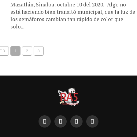
Mazatlán, Sinaloa; octubre 10 del 2020.- Algo no
está haciendo bien transitó municipal, que la luz de
los semáforos cambian tan rápido de color que
solo...
E 3
1
2
3