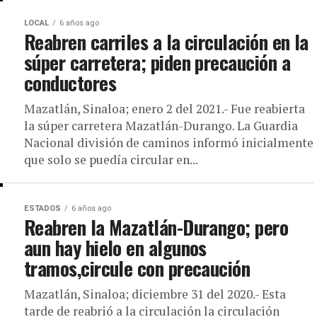
LOCAL
6 años ago
Reabren carriles a la circulación en la
súper carretera; piden precaución a
conductores
Mazatlán, Sinaloa; enero 2 del 2021.- Fue reabierta
la súper carretera Mazatlán-Durango. La Guardia
Nacional división de caminos informó inicialmente
que solo se puedía circular en...
ESTADOS
6 años ago
Reabren la Mazatlán-Durango; pero
aun hay hielo en algunos
tramos,circule con precaución
Mazatlán, Sinaloa; diciembre 31 del 2020.- Esta
tarde de reabrió a la circulación la circulación