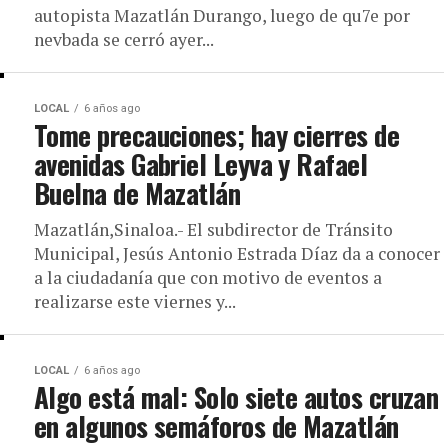
autopista Mazatlán Durango, luego de qu7e por
nevbada se cerró ayer...
LOCAL
6 años ago
Tome precauciones; hay cierres de
avenidas Gabriel Leyva y Rafael
Buelna de Mazatlán
Mazatlán,Sinaloa.- El subdirector de Tránsito
Municipal, Jesús Antonio Estrada Díaz da a conocer
a la ciudadanía que con motivo de eventos a
realizarse este viernes y...
LOCAL
6 años ago
Algo está mal: Solo siete autos cruzan
en algunos semáforos de Mazatlán