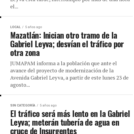
el...
LOCAL
5 años ago
Mazatlán: Inician otro tramo de la
Gabriel Leyva; desvían el tráfico por
otra zona
JUMAPAM informa a la población que ante el
avance del proyecto de modernización de la
Avenida Gabriel Leyva, a partir de este lunes 23 de
agosto...
SIN CATEGORÍA
5 años ago
El tráfico será más lento en la Gabriel
Leyva; meterán tubería de agua en
cruce de Insurgentes