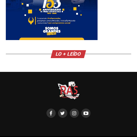
LO + LEÍDO