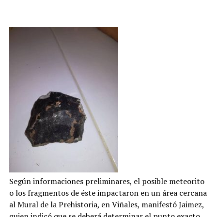
Según informaciones preliminares, el posible meteorito
o los fragmentos de éste impactaron en un área cercana
al Mural de la Prehistoria, en Viñales, manifestó Jaimez,
quien indicó que se deberá determinar el punto exacto