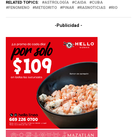
RELATED TOPICS:
ASTROLOGÍA
CAIDA
CUBA
FENOMENO
METEORITO
PINAR
RASNOTICIAS
RIO
-Publicidad -