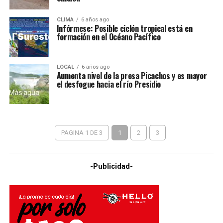
CLIMA
6 años ago
Infórmese: Posible ciclón tropical está en
formación en el Océano Pacífico
LOCAL
6 años ago
Aumenta nivel de la presa Picachos y es mayor
el desfogue hacia el río Presidio
PAGINA 1 DE 3
1
2
3
-Publicidad-