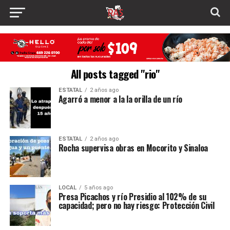
All posts tagged "rio"
ESTATAL
2 años ago
Agarró a menor a la la orilla de un río
ESTATAL
2 años ago
Rocha supervisa obras en Mocorito y Sinaloa
LOCAL
5 años ago
Presa Picachos y río Presidio al 102% de su
capacidad; pero no hay riesgo: Protección Civil