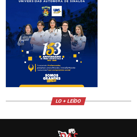
LO + LEÍDO