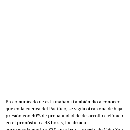
En comunicado de esta mañana también dio a conocer
que en la cuenca del Pacífico, se vigila otra zona de baja
presión con 40% de probabilidad de desarrollo ciclónico
en el pronóstico a 48 horas, localizada
aproximadamente a 830 km al sur-suroeste de Cabo San