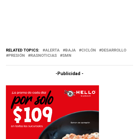
RELATED TOPICS:
ALERTA
BAJA
CICLÓN
DESARROLLO
PRESIÓN
RASNOTICIAS
SMN
-Publicidad -