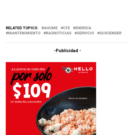
RELATED TOPICS:
AHOME
CFE
ENERGÍA
MANTENIMIENTO
RASNOTICIAS
SERVICIO
SUSOENDER
-Publicidad -