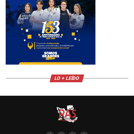
LO + LEÍDO