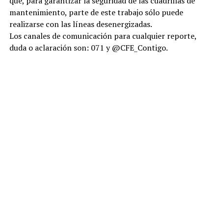
que, para garantizar la seguridad de las cuadrillas de
mantenimiento, parte de este trabajo sólo puede
realizarse con las líneas desenergizadas.
Los canales de comunicación para cualquier reporte,
duda o aclaración son: 071 y @CFE_Contigo.